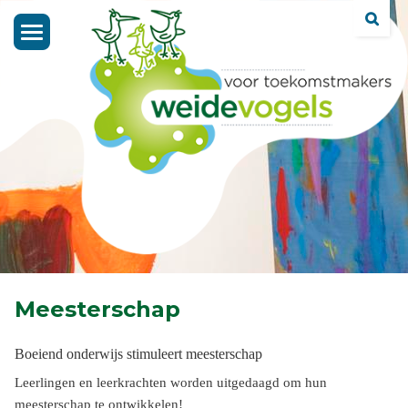
Toggle
navigation
Meesterschap
Boeiend onderwijs stimuleert meesterschap
Leerlingen en leerkrachten worden uitgedaagd om hun
meesterschap te ontwikkelen!