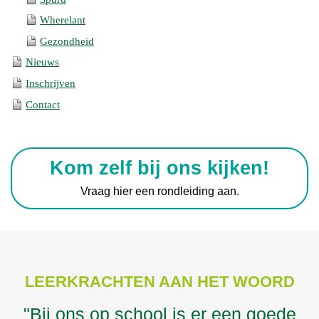
Wherelant
Gezondheid
Nieuws
Inschrijven
Contact
Kom zelf bij ons kijken!
Vraag hier een rondleiding aan.
LEERKRACHTEN AAN HET WOORD
"Bij ons op school is er een goede