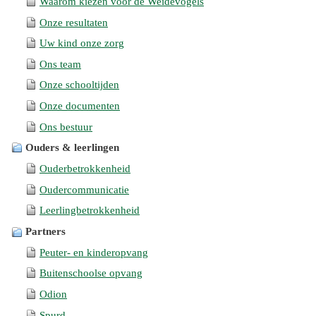
Waarom kiezen voor de Weidevogels
Onze resultaten
Uw kind onze zorg
Ons team
Onze schooltijden
Onze documenten
Ons bestuur
Ouders & leerlingen
Ouderbetrokkenheid
Oudercommunicatie
Leerlingbetrokkenheid
Partners
Peuter- en kinderopvang
Buitenschoolse opvang
Odion
Spurd