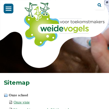
Toggle
navigation
Sitemap
Onze school
Onze visie